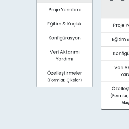
Proje Yönetimi
Eğitim & Koçluk
Proje Y
Konfigürasyon
Eğitim 
Veri Aktarımı
Konfig
Yardımı
Veri A
Özelleştirmeler
Yar
(Formlar, Çıktılar)
Özelleş
(Formlar, Ç
Akış