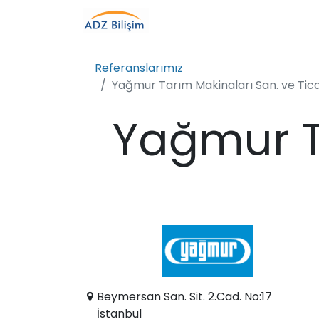
Referanslarımız
Yağmur Tarım Makinaları San. ve Tica
Yağmur T
Beymersan San. Sit. 2.Cad. No:17
İstanbul