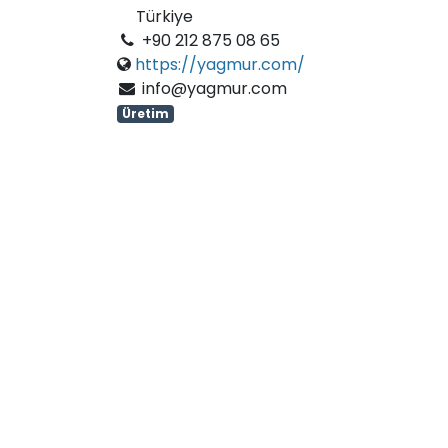
Türkiye
+90 212 875 08 65
https://yagmur.com/
info@yagmur.com
Üretim