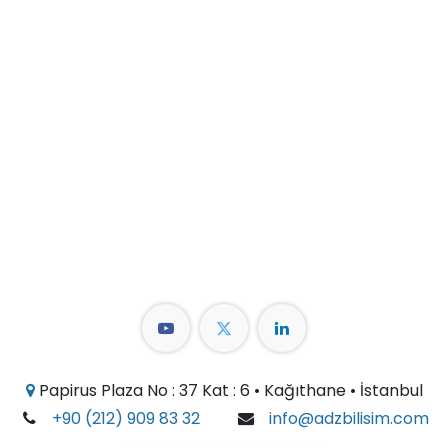
Papirus Plaza No : 37 Kat : 6 • Kağıthane • İstanbul
+90 (212) 909 83 32
info@adzbilisim.com