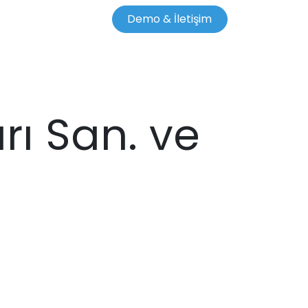
Demo & İletişim
ı San. ve