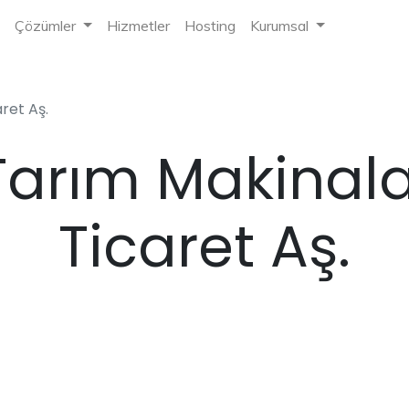
Çözümler
Hizmetler
Hosting
Kurumsal
ret Aş.
arım Makinalar
Ticaret Aş.