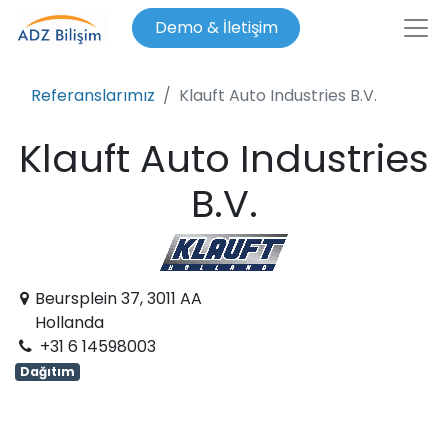
Demo & İletişim
Referanslarımız
Klauft Auto Industries B.V.
Klauft Auto Industries
B.V.
Beursplein 37, 3011 AA
Hollanda
+31 6 14598003
Dağıtım