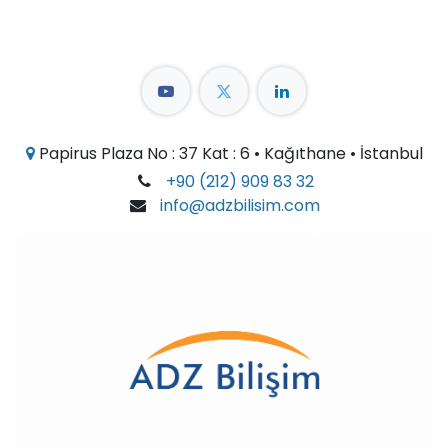
Papirus Plaza No : 37 Kat : 6 • Kağıthane • İstanbul
+90 (212) 909 83 32
info@adzbilisim.com