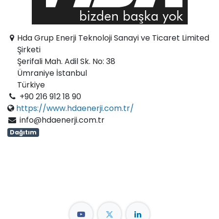
Hda Grup Enerji Teknoloji Sanayi ve Ticaret Limited
Şirketi
Şerifali Mah. Adil Sk. No: 38
Ümraniye İstanbul
Türkiye
+90 216 912 18 90
https://www.hdaenerji.com.tr/
info@hdaenerji.com.tr
Dağıtım