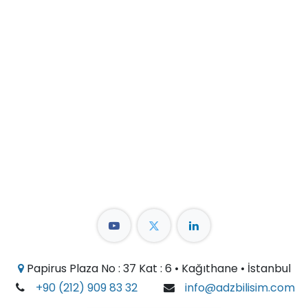
Papirus Plaza No : 37 Kat : 6 • Kağıthane • İstanbul
+90 (212) 909 83 32
info@adzbilisim.com