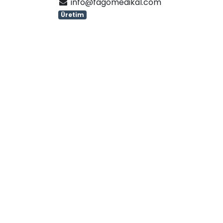
info@fagomedikal.com
Üretim