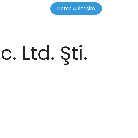
Demo & İletişim
 Ltd. Şti.