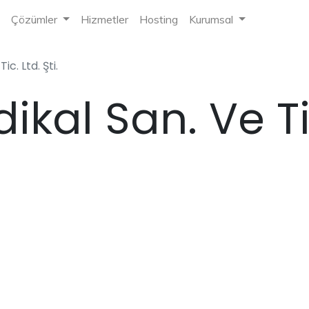
Çözümler
Hizmetler
Hosting
Kurumsal
c. Ltd. Şti.
kal San. Ve Tic.