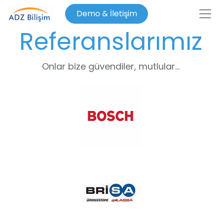
Demo & İletişim
Referanslarımız
Onlar bize güvendiler, mutlular...