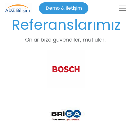
Demo & İletişim
Referanslarımız
Onlar bize güvendiler, mutlular...